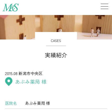
CASES
実績紹介
2015.08
新潟市中央区
あぶみ薬局 様
医院名
あぶみ薬局 様