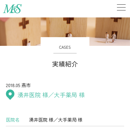
CASES
実績紹介
2018.05
燕市
湧井医院 様／大手薬局 様
医院名
湧井医院 様／大手薬局 様