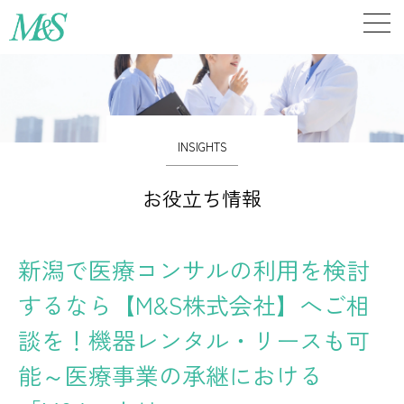
INSIGHTS
お役立ち情報
新潟で医療コンサルの利用を検討
するなら【M&S株式会社】へご相
談を！機器レンタル・リースも可
能～医療事業の承継における