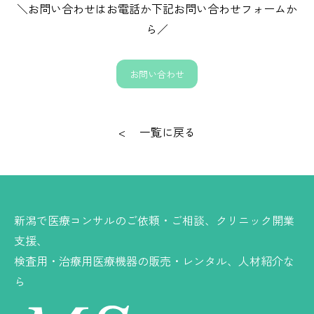
＼お問い合わせはお電話か下記お問い合わせフォームか
ら／
お問い合わせ
<
一覧に戻る
新潟で医療コンサルのご依頼・ご相談、クリニック開業
支援、
検査用・治療用医療機器の販売・レンタル、人材紹介な
ら